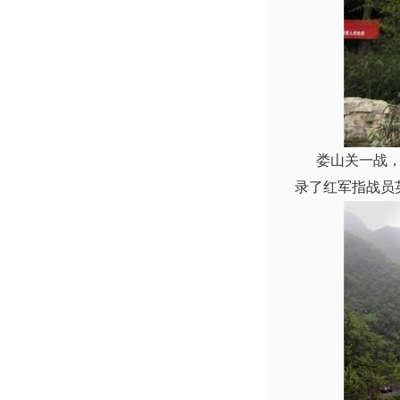
娄山关一战，拉
录了红军指战员