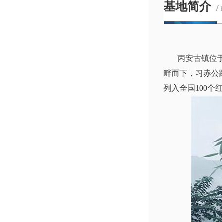
基地简介
/
丙安古镇位于赤
畔而下，习赤公
列入全国100