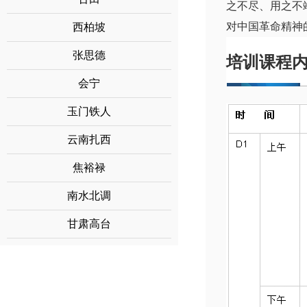
之不尽、用之不
对中国革命精神
西柏坡
张思德
培训课程
会宁
玉门铁人
云南扎西
焦裕禄
南水北调
甘肃高台