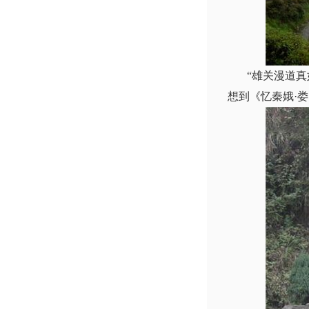
“雄关漫道真如
想到《忆秦娥·