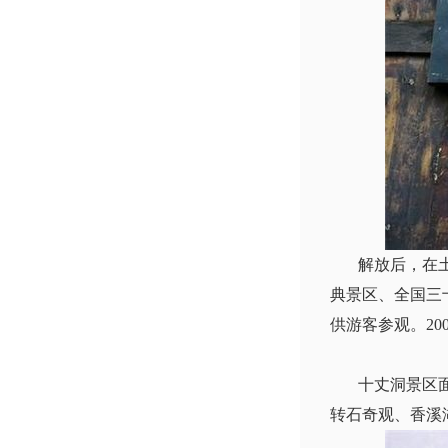
解放后，在土地
典景区、全国三
供游客参观。20
十丈洞景区面积
转石奇观、香溪