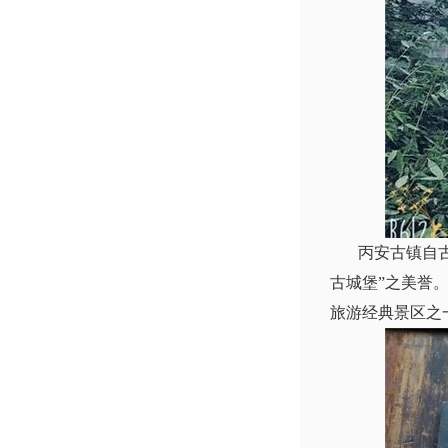
丙安古镇自古以
古城堡”之美誉
旅游经典景区之