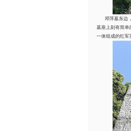
邓萍墓东边，是
墓座上刻有简单的
一体组成的红军