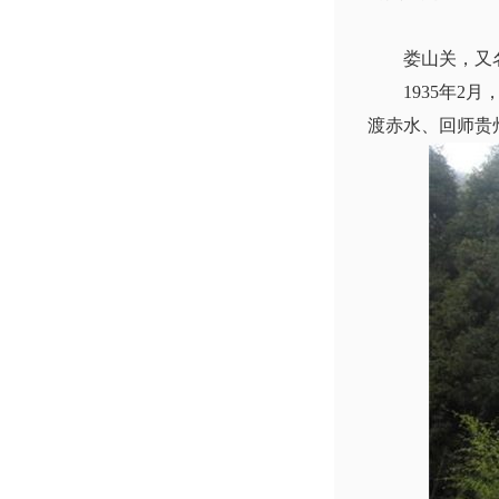
娄山关，又名太
1935年2月
渡赤水、回师贵