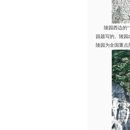
陵园西边的“青
园题写的。陵园内
陵园为全国重点