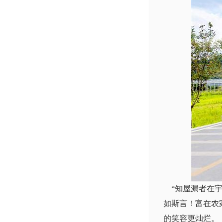
“知屋漏者在宇
如斯言！富在农
的笑容更灿烂。