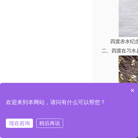
四渡赤水纪念馆
二、四渡在习水
×
欢迎来到本网站，请问有什么可以帮您？
现在咨询
稍后再说