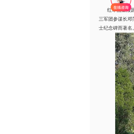
红军烈士陵园坐
三军团参谋长邓
士纪念碑而著名