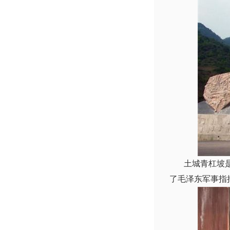
土城青杠坡是红
了毛泽东军事指