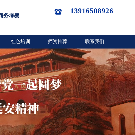
13916508926
商务考察
红色培训
师资推荐
联系我们