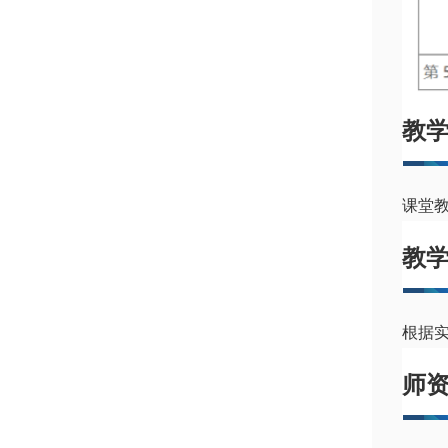
教
课堂教
教
根据实
师