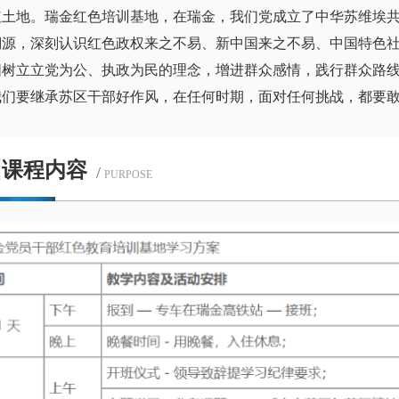
红土地。瑞金红色培训基地，在瑞金，我们党成立了中华苏维埃
溯源，深刻认识红色政权来之不易、新中国来之不易、中国特色
固树立立党为公、执政为民的理念，增进群众感情，践行群众路
我们要继承苏区干部好作风，在任何时期，面对任何挑战，都要
训课程内容
/
PURPOSE