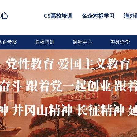
C9高校培训
名企对标学习
海外
名企考察
名校培训
课程中心
海外游学