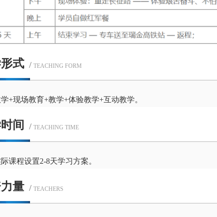
学形式
/
TEACHING FORM
学+现场教育+教学+体验教学+互动教学。
学时间
/
TEACHING TIME
际课程设置2-8天学习方案。
资力量
/
TEACHERS