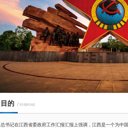
训目的
/
PURPOSE
平总书记在江西省委政府工作汇报汇报上强调，江西是一个为中