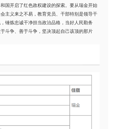
共和国开启了红色政权建设的探索。要从瑞金开始
社会主义来之不易，教育党员、干部特别是领导干
线，锤炼忠诚干净担当政治品格，当好人民勤务
敢于斗争、善于斗争，坚决顶起自己该顶的那片