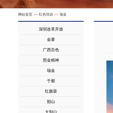
网站首页
>>
红色培训
>>
瑞金
深圳改革开放
金寨
广西百色
照金精神
瑞金
于都
红旗渠
韶山
大别山