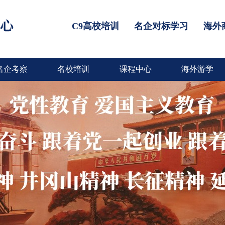
C9高校培训
名企对标学习
海外
名企考察
名校培训
课程中心
海外游学