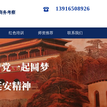
13916508926
商务考察
红色培训
师资推荐
联系我们