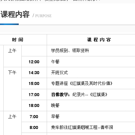
训课程内容
/
PURPOSE