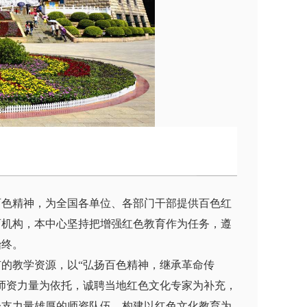
百色精神，为全国各单位、各部门干部提供百色红
育机构，本中心坚持把增强红色教育作为任务，遵
始终。
的教学资源，以“弘扬百色精神，继承革命传
师资力量为依托，诚聘当地红色文化专家为补充，
一支力量雄厚的师资队伍。构建以红色文化教育为