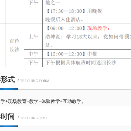
学形式
/
TEACHING FORM
学+现场教育+教学+体验教学+互动教学。
学时间
/
TEACHING TIME