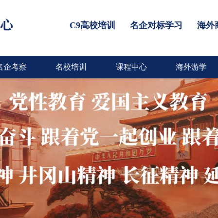
C9高校培训
名企对标学习
海外
名企考察
名校培训
课程中心
海外游学