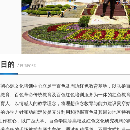
训目的
/
PURPOSE
市初心源文化培训中心立足于百色及周边红色教育基地，以弘扬
化教育、百色革命传统教育及百色红色培训服务为一体的红色教
史育人、以情感人的教学理念，将理想信念教育与能力建设贯穿
心的办学方针和功能定位是充分利用和挖掘百色及其周边地区特有
为工作核心，以广西大学、百色学院等高校及红色文化研究机构的
培养专职的现场教学老师为主体，通过多种渠道、不同方式打造