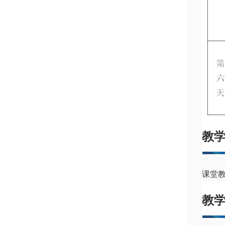
教
课堂教
教