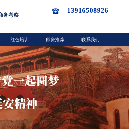
13916508926
商务考察
红色培训
师资推荐
联系我们