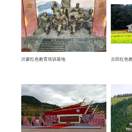
沂蒙红色教育培训基地
古田红色