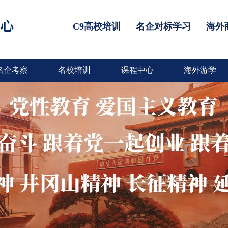
C9高校培训
名企对标学习
海外
名企考察
名校培训
课程中心
海外游学