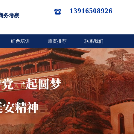
13916508926
商务考察
红色培训
师资推荐
联系我们