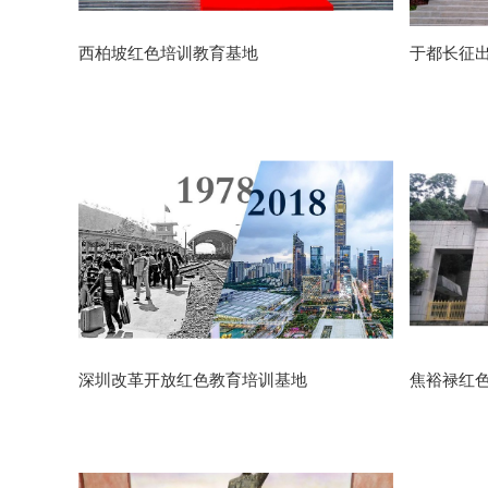
西柏坡红色培训教育基地
于都长征
深圳改革开放红色教育培训基地
焦裕禄红