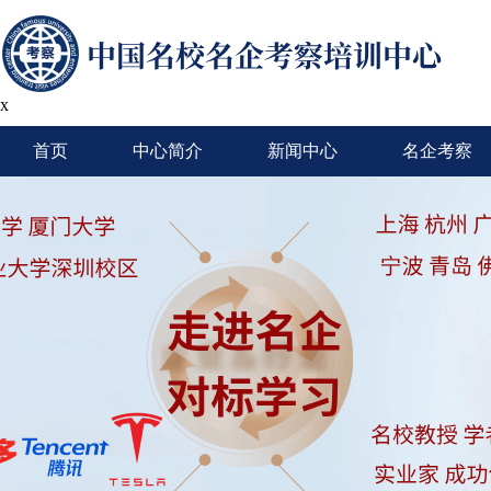
x
首页
中心简介
新闻中心
名企考察