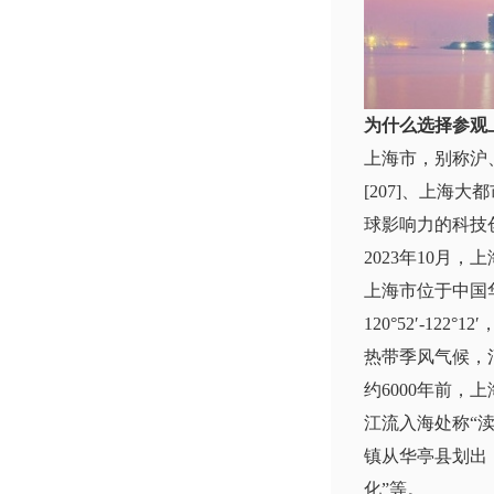
为什么选择参观
上海市，别称沪
[207]、上海
球影响力的科技创
2023年10月
上海市位于中国
120°52′-12
热带季风气候，
约6000年前
江流入海处称“渎
镇从华亭县划出
化”等。