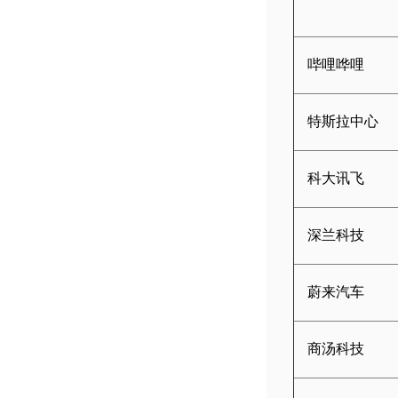
哔哩哗哩
特斯拉中心
科大讯飞
深兰科技
蔚来汽车
商汤科技