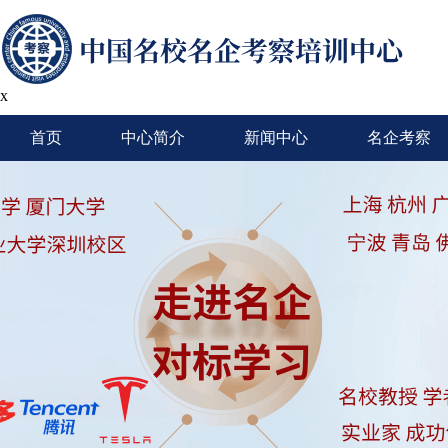
x
首页
中心简介
新闻中心
名企考察