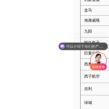
盒马
海康威视
九阳
恒生电子
可以介绍下你们的产品么
巨量引擎
西奥电梯
西子航空
吉利
绿城