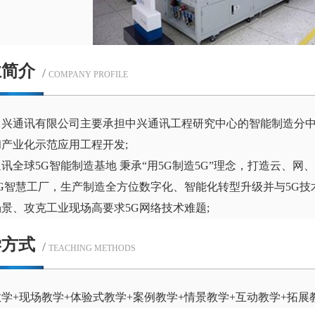
业简介
/
COMPANY PROFILE
中兴通讯有限公司主要承担中兴通讯工程研究中心的智能制造分中
产业化示范应用工程开发;
讯全球5G智能制造基地 秉承“用5G制造5G”理念，打造云、
G智慧工厂，生产制造全方位数字化、智能化转型升级并与5G技
景、攻克工业现场高要求5G网络技术难题;
学方式
/
TEACHING METHODS
学+现场教学+体验式教学+案例教学+情景教学+互动教学+拓展