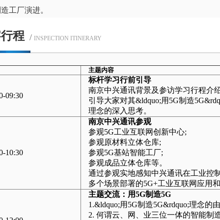
制造工厂演进。
察行程
/
INSPECTION ITINERARY
主题内容
标杆学习行前引导
南京中兴通讯背景及参访学习行程介
0-09:30
引导大家对其&ldquo;用5G制造5G
理念的深入思考。
南京中兴通讯参观
参观5G工业互联网创新中心;
参观原材料立体仓库;
0-10:30
参观5G基站智能工厂;
参观成品立体仓库等。
通过参观实地感知中兴通讯在工业控
多个场景部署的5G+工业互联网应用
主题交流：用5G制造5G
1.&ldquo;用5G制造5G&rdquo;理念的
2. 何谓云、网、业三位一体的智能制造