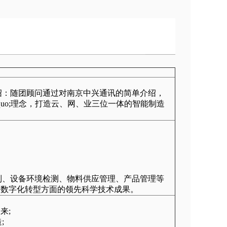
绍：随团顾问通过对南京中兴通讯的简单介绍，
&rdquo;理念，打造云、网、业三位一体的智能制造
制、设备环境检测、物料供应管理、产品管理等
和数字化转型方面的领先科学技术成果。
由来;
;