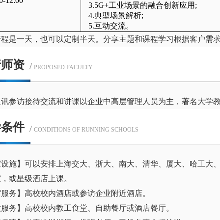
0-12:00
3.5G+工业场景的融合创新应用;
4.典型场景解析;
5.互动交流。
行程是一天，也可以定制半天。分享主题和课程学习根据客户需
请师资
/
PROPOSED FACULTY
通讯参访接待交流和讲课以企业中高层管理人员为主，著名大学
学条件
/
CONDITIONS OF RUNNING SCHOOLS
室设施】可以安排上海交大、浙大、南大、清华、厦大、哈工大、
室，或星级酒店上课。
宿服务】高校校内酒店或参访企业附近酒店。
饮服务】高校校内教工食堂、自助餐厅或酒店餐厅。