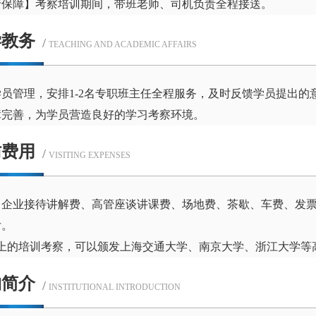
行保障】考察培训期间，带班老师、司机负责全程接送。
学教务
/
TEACHING AND ACADEMIC AFFAIRS
学员管理，安排1-2名专职班主任全程服务，及时反馈学员提出
障完善，为学员营造良好的学习考察环境。
访费用
/
VISITING EXPENSES
：企业接待讲解费、高管座谈讲课费、场地费、茶歇、车费、发
付。
以上的培训考察，可以颁发上海交通大学、南京大学、浙江大学等
构简介
/
INSTITUTIONAL INTRODUCTION