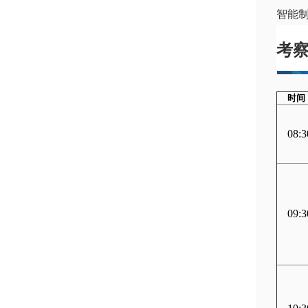
智能
考
时间
08:3
09:3