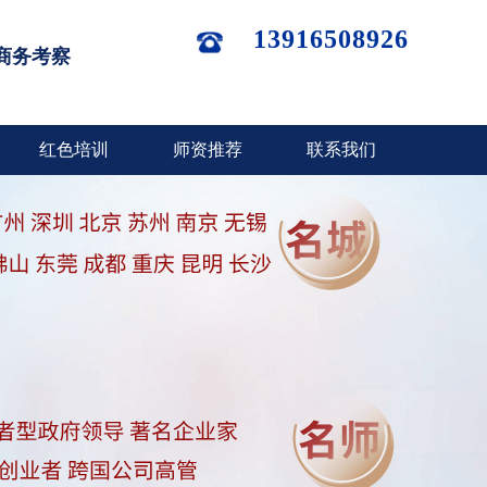
13916508926
商务考察
红色培训
师资推荐
联系我们