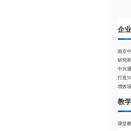
企
南京
研究和
中兴通
打造5
增效场
教
课堂教