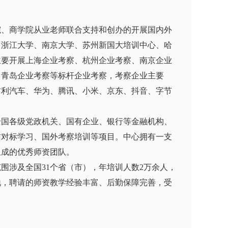
院、商学院从业老师联合支持和创办的开展国内外
、浙江大学、南京大学、苏州新国大培训中心、哈
主要开展上海企业考察、杭州企业考察、南京企业
、青岛企业考察等标杆企业考察，考察企业主要
吉利汽车、华为、腾讯、小米、京东、抖音、字节
全国各级党政机关、国有企业、银行等金融机构、
访对标学习、国外考察培训等项目。中心拥有一支
组成的优秀师资团队。
围涉及全国31个省（市），年培训人数2万余人，
地，聘请的师资教学经验丰富、后勤保障完善，受