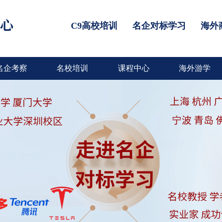
C9高校培训
名企对标学习
海外
名企考察
名校培训
课程中心
海外游学