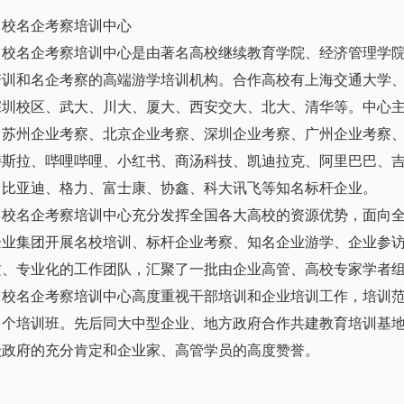
名校名企考察培训中心
名校名企考察培训中心是由著名高校继续教育学院、经济管理学
培训和名企考察的高端游学培训机构。合作高校有上海交通大学
深圳校区、武大、川大、厦大、西安交大、北大、清华等。中心
、苏州企业考察、北京企业考察、深圳企业考察、广州企业考察
特斯拉、哔哩哔哩、小红书、商汤科技、凯迪拉克、阿里巴巴、
、比亚迪、格力、富士康、协鑫、科大讯飞等知名标杆企业。
名校名企考察培训中心充分发挥全国各大高校的资源优势，面向
企业集团开展名校培训、标杆企业考察、知名企业游学、企业参
质、专业化的工作团队，汇聚了一批由企业高管、高校专家学者
名校名企考察培训中心高度重视干部培训和企业培训工作，培训范
00多个培训班。先后同大中型企业、地方政府合作共建教育培训基
级政府的充分肯定和企业家、高管学员的高度赞誉。