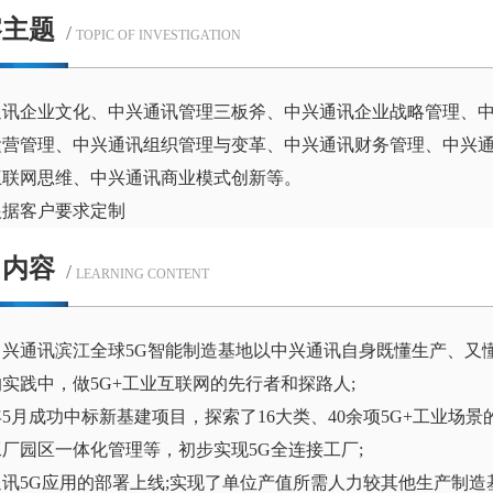
察主题
/
TOPIC OF INVESTIGATION
通讯企业文化、中兴通讯管理三板斧、中兴通讯企业战略管理、
运营管理、中兴通讯组织管理与变革、中兴通讯财务管理、中兴
互联网思维、中兴通讯商业模式创新等。
根据客户要求定制
习内容
/
LEARNING CONTENT
中兴通讯滨江全球5G智能制造基地以中兴通讯自身既懂生产、又
实践中，做5G+工业互联网的先行者和探路人;
0年5月成功中标新基建项目，探索了16大类、40余项5G+工业
厂园区一体化管理等，初步实现5G全连接工厂;
讯5G应用的部署上线;实现了单位产值所需人力较其他生产制造