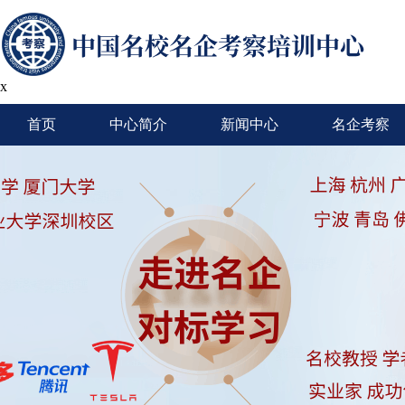
x
首页
中心简介
新闻中心
名企考察