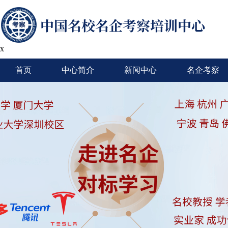
x
首页
中心简介
新闻中心
名企考察