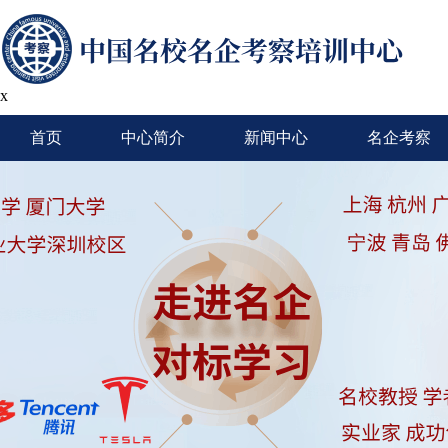
x
首页
中心简介
新闻中心
名企考察