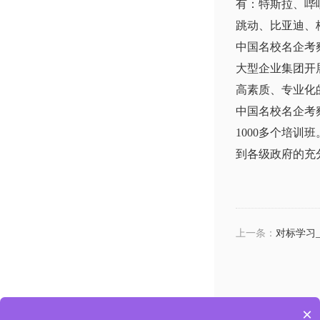
有：特斯拉、哔
跳动、比亚迪、
中国名校名企考
大型企业集团开
高素质、专业化
中国名校名企考
1000多个培
到各级政府的充
上一条：
对标学习
×