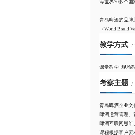
等世界70多个
青岛啤酒的品牌
（World Bra
教学方式
/
课堂教学+现场
考察主题
/
青岛啤酒企业文
啤酒运营管理、
啤酒互联网思维
课程根据客户要