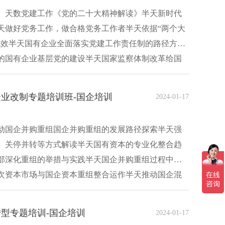
）天数党建工作《党的二十大精神解读》半天新时代
天做好党务工作，做合格党务工作者半天依据“两个大
成效半天国有企业全面落实党建工作责任制的路径方法
的国有企业基层党的建设半天国家监察体制改革给国
业改制专题培训班-国企培训
2024-01-17
动国企并购重组国企并购重组的发展路径探索半天强
、关停并转等方式解读半天国有资本的专业化整合趋
部深化重组的举措与实践半天国企并购重组过程中的
次资本市场与国企资本重组整合运作半天推动国企混
型专题培训-国企培训
2024-01-17