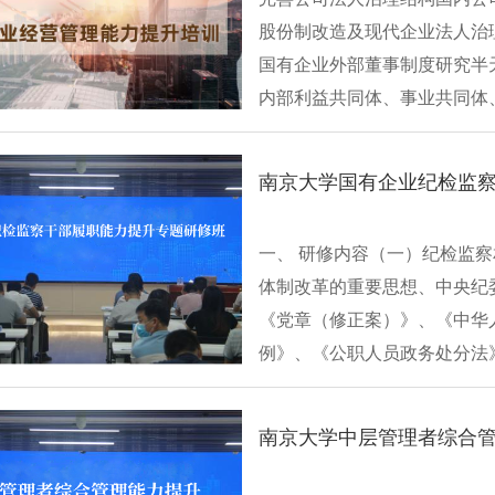
股份制改造及现代企业法人治
国有企业外部董事制度研究半
内部利益共同体、事业共同体
度改革半天国···
一、 研修内容（一）纪检监察
体制改革的重要思想、中央纪
《党章（修正案）》、《中华
例》、《公职人员政务处分法》
南京大学中层管理者综合管