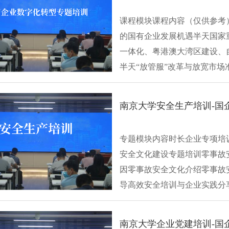
课程模块课程内容（仅供参考
的国有企业发展机遇半天国家
一体化、粤港澳大湾区建设、
半天“放管服”改革与放宽市
经济···
南京大学安全生产培训-国
专题模块内容时长企业专项培训
安全文化建设专题培训零事故
因零事故安全文化介绍零事故安
导高效安全培训与企业实践分享
南京大学企业党建培训-国