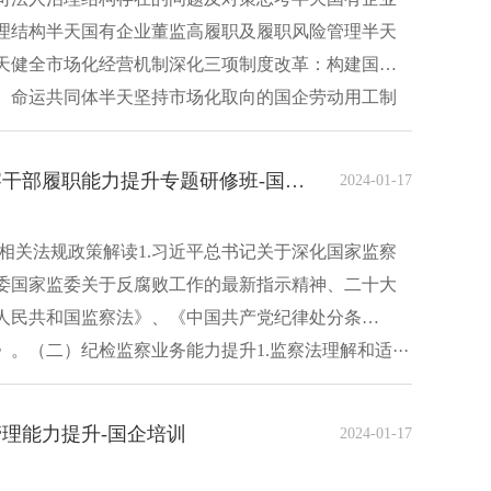
理结构半天国有企业董监高履职及履职风险管理半天
天健全市场化经营机制深化三项制度改革：构建国企
、命运共同体半天坚持市场化取向的国企劳动用工制
南京大学国有企业纪检监察干部履职能力提升专题研修班-国企培训
2024-01-17
相关法规政策解读1.习近平总书记关于深化国家监察
委国家监委关于反腐败工作的最新指示精神、二十大
人民共和国监察法》、《中国共产党纪律处分条
。（二）纪检监察业务能力提升1.监察法理解和适···
理能力提升-国企培训
2024-01-17