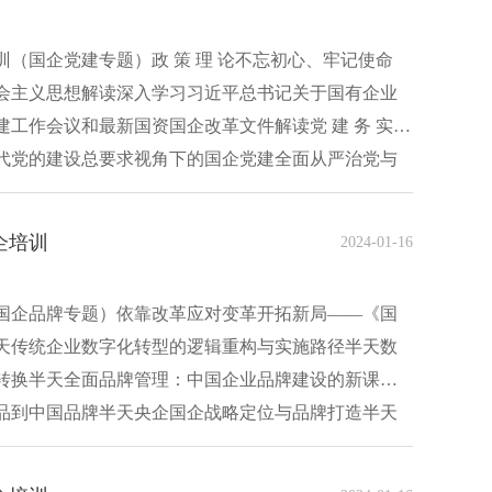
（国企党建专题）政 策 理 论不忘初心、牢记使命
会主义思想解读深入学习习近平总书记关于国有企业
工作会议和最新国资国企改革文件解读党 建 务 实国
代党的建设总要求视角下的国企党建全面从严治党与
企培训
2024-01-16
国企品牌专题）依靠改革应对变革开拓新局——《国
天传统企业数字化转型的逻辑重构与实施路径半天数
转换半天全面品牌管理：中国企业品牌建设的新课题
品到中国品牌半天央企国企战略定位与品牌打造半天