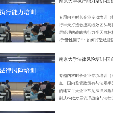
南京大学执行能力培训-国
专题内容时长企业专项培训（
行半天打造敏捷高绩效团队与
层经理的战略执行力半天向标
行“活性因子”：如何打造敏
目标，铺排···
南京大学法律风险培训-国
专题内容时长企业专项培训（
点、国内监管政策有与法规半
的建立半天企业常见法律风险
制式持续发展管理战略与法律
的建立——···