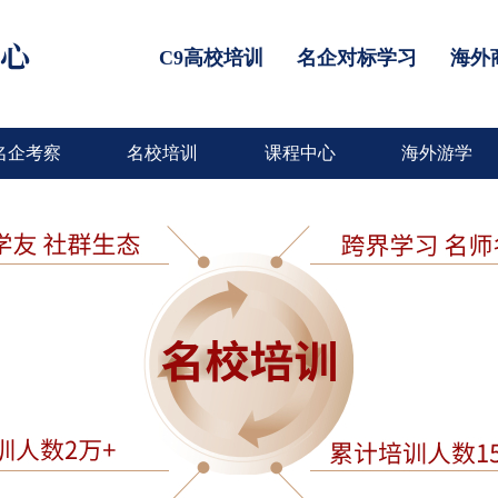
C9高校培训
名企对标学习
海外
名企考察
名校培训
课程中心
海外游学