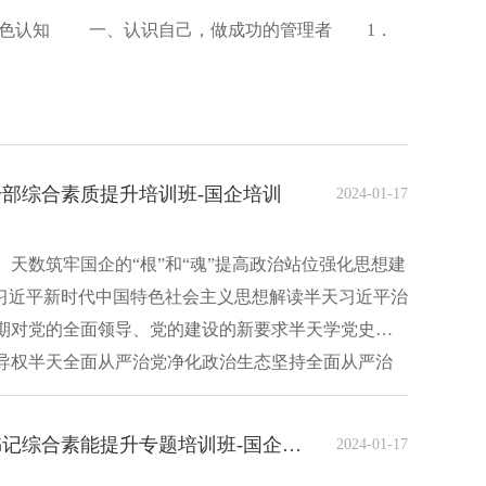
色认知 一、认识自己，做成功的管理者 1．
部综合素质提升培训班-国企培训
2024-01-17
天数筑牢国企的“根”和“魂”提高政治站位强化思想建
—习近平新时代中国特色社会主义思想解读半天习近平治
期对党的全面领导、党的建设的新要求半天学党史强
导权半天全面从严治党净化政治生态坚持全面从严治
南京大学国有企业党组织书记综合素能提升专题培训班-国企培训
2024-01-17