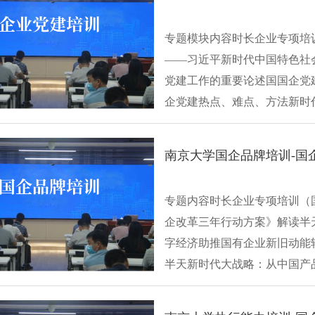
专题模块内容时长企业专项培训
——习近平新时代中国特色社
党建工作的重要论述国国企党建
企党建热点、难点、方法新时
国···
南京大学国企品牌培训-国
专题内容时长企业专项培训（
企改革三年行动方案》解读半
字经济助推国有企业新旧动能
半天新时代大战略：从中国产
扩大国有企业···