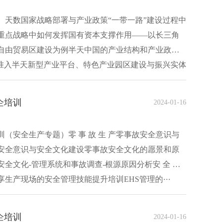
）天数国家战略部署与产业政策“一带一路”建设过程中
重点战略中如何发挥国有资本支撑作用——以长三角
自由贸易区建设为例半天中国的产业结构和产业政策
场准入半天新型产业平台、特色产业园区建设与振兴实体
企培训
2024-01-16
（安全生产专题）零 事 故 生 产零事故安全意识与
安全意识与安全文化建设零事故安全文化的愿景和原
全文化-管理系统和事故调查-根源原因分析安 全 指
生产现场的安全管理技能提升培训EHS管理的···
企培训
2024-01-16