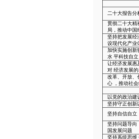
二十大报告分
贯彻二十大精
局，推动中国
坚持把发展经
设现代化产业
加快实施创新
水 平科技自
让经济发展惠
对 经济发展
改革、开放、
心 ，推动社
以党的政治建
坚持守正创新
坚持自信自立
坚持问题导向
国发展问题
坚持系统思维