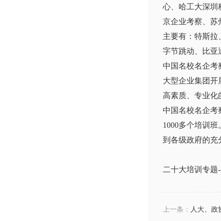
心、哈工大深圳
京企业考察、苏
主要有：特斯拉
字节跳动、比亚
中国名校名企考
大型企业集团开
高素质、专业化
中国名校名企考
1000多个培
到各级政府的充
二十大培训专题
上一条：
人大、政