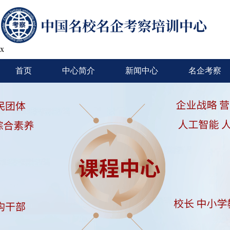
x
首页
中心简介
新闻中心
名企考察