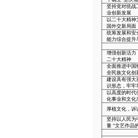
坚持党对统战
业创新发展
以二十大精神
国外交新局面
统筹发展和安
能力综合提升
增强创新活力，
二十大精神
全面推进中国
全民族文化创
建设具有强大
识形态，牢牢
以高度的时代
化事业和文化
厚植文化，诉
坚持以人民为
量 ”文艺作