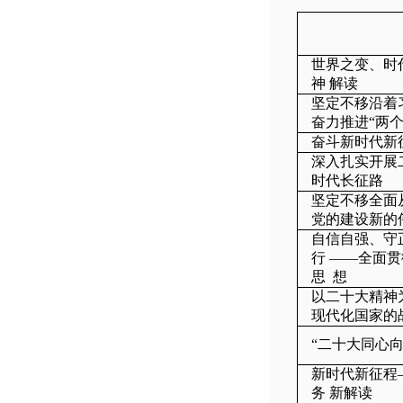
世界之变、时
神 解读
坚定不移沿着
奋力推进“两个
奋斗新时代新
深入扎实开展
时代长征路
坚定不移全面
党的建设新的
自信自强、守
行 ——全面
思 想
以二十大精神
现代化国家的
“二十大同心
新时代新征程
务 新解读