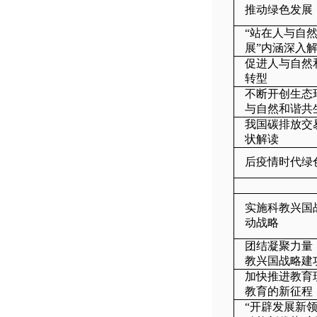
推动绿色发展
“站在人与自
展”内涵深入
促进人与自然
转型
不断开创生态
与自然和谐共
我国碳排放交
状解读
后疫情时代绿
实施科教兴国
动战略
团结凝聚力量
教兴国战略建
加快推进教育
教育的新征程
“开辟发展新