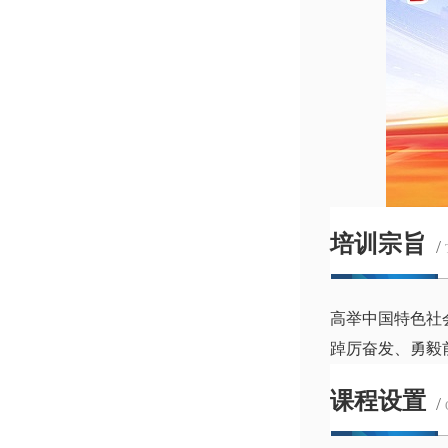
培训宗旨
/
高举中国特色社
踔厉奋发、勇毅
课程设置
/