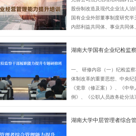
股份制改造及现代企业法人治
国有企业外部董事制度研究半
内部利益共同体、事业共同体
度改革半天国···
一、 研修内容（一）纪检监察
体制改革的重要思想、中央纪
《党章（修正案）》、《中华
例》、《公职人员政务处分法》
湖南大学中层管理者综合管