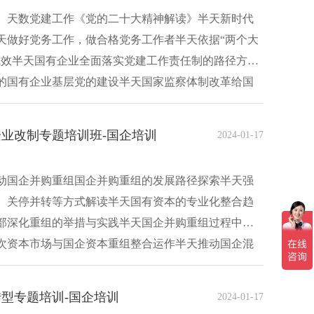
）天数党建工作《党的二十大精神解读》半天新时代
天做好党务工作，做合格党务工作者半天依据“两个大
成效半天国有企业全面落实党建工作责任制的路径方法
的国有企业基层党的建设半天国家监察体制改革给国
业改制专题培训班-国企培训
2024-01-17
动国企并购重组国企并购重组的发展路径探索半天强
、关停并转等方式解读半天国有资本的专业化整合趋
部深化重组的举措与实践半天国企并购重组过程中的
次资本市场与国企资本重组整合运作半天推动国企混
型专题培训-国企培训
2024-01-17