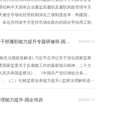
理结构半天国有企业董监高履职及履职风险管理半天
天健全市场化经营机制深化三项制度改革：构建国企
、命运共同体半天坚持市场化取向的国企劳动用工制
湖南大学国有企业纪检监察干部履职能力提升专题研修班-国企培训
2024-01-17
相关法规政策解读1.习近平总书记关于深化国家监察
委国家监委关于反腐败工作的最新指示精神、二十大
人民共和国监察法》、《中国共产党纪律处分条
。（二）纪检监察业务能力提升1.监察法理解和适···
理能力提升-国企培训
2024-01-17