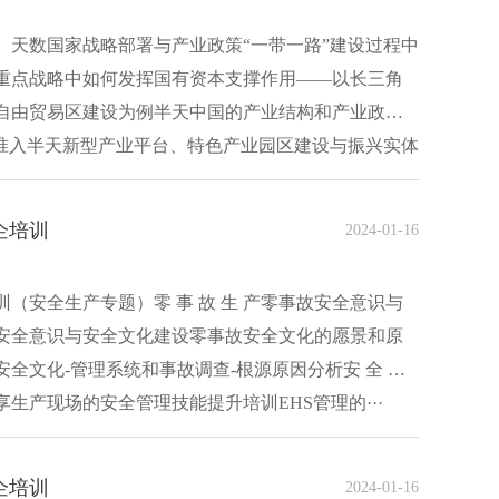
）天数国家战略部署与产业政策“一带一路”建设过程中
重点战略中如何发挥国有资本支撑作用——以长三角
自由贸易区建设为例半天中国的产业结构和产业政策
场准入半天新型产业平台、特色产业园区建设与振兴实体
企培训
2024-01-16
（安全生产专题）零 事 故 生 产零事故安全意识与
安全意识与安全文化建设零事故安全文化的愿景和原
全文化-管理系统和事故调查-根源原因分析安 全 指
生产现场的安全管理技能提升培训EHS管理的···
企培训
2024-01-16