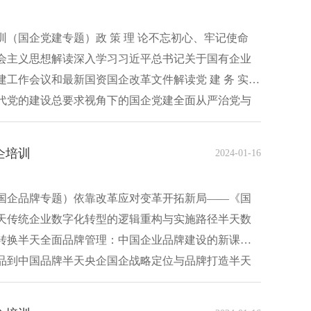
（国企党建专题）政 策 理 论不忘初心、牢记使命
会主义思想解读深入学习习近平总书记关于国有企业
工作会议和最新国资国企改革文件解读党 建 务 实国
代党的建设总要求视角下的国企党建全面从严治党与
企培训
2024-01-16
国企品牌专题）依靠改革应对变革开拓新局——《国
天传统企业数字化转型的逻辑重构与实施路径半天数
转换半天全面品牌管理：中国企业品牌建设的新课题
品到中国品牌半天央企国企战略定位与品牌打造半天