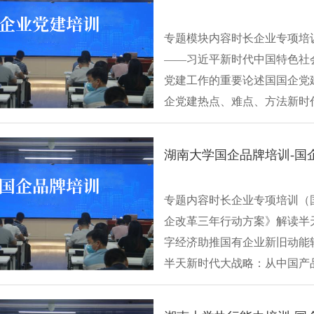
专题模块内容时长企业专项培训
——习近平新时代中国特色社
党建工作的重要论述国国企党建
企党建热点、难点、方法新时
国···
湖南大学国企品牌培训-国
专题内容时长企业专项培训（
企改革三年行动方案》解读半
字经济助推国有企业新旧动能
半天新时代大战略：从中国产
扩大国有企业···