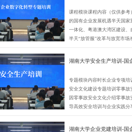
课程模块课程内容（仅供参考
的国有企业发展机遇半天国家
一体化、粤港澳大湾区建设、
半天“放管服”改革与放宽市
经济···
湖南大学安全生产培训-国
专题模块内容时长企业专项培训
安全文化建设专题培训零事故
因零事故安全文化介绍零事故安
导高效安全培训与企业实践分享
湖南大学企业党建培训-国