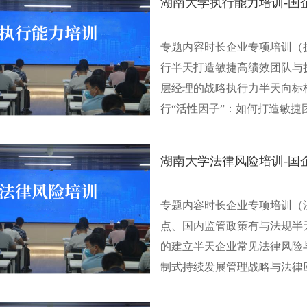
湖南大学执行能力培训-国
专题内容时长企业专项培训（
行半天打造敏捷高绩效团队与
层经理的战略执行力半天向标
行“活性因子”：如何打造敏
目标，铺排···
湖南大学法律风险培训-国
专题内容时长企业专项培训（
点、国内监管政策有与法规半
的建立半天企业常见法律风险
制式持续发展管理战略与法律
的建立——···