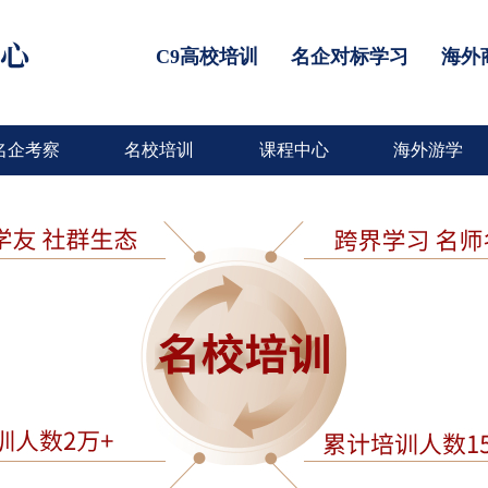
C9高校培训
名企对标学习
海外
名企考察
名校培训
课程中心
海外游学