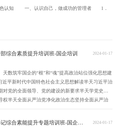
色认知 一、认识自己，做成功的管理者 1．
部综合素质提升培训班-国企培训
2024-01-17
天数筑牢国企的“根”和“魂”提高政治站位强化思想建
—习近平新时代中国特色社会主义思想解读半天习近平治
期对党的全面领导、党的建设的新要求半天学党史强
导权半天全面从严治党净化政治生态坚持全面从严治
湖南大学国有企业党组织书记综合素能提升专题培训班-国企培训
2024-01-17