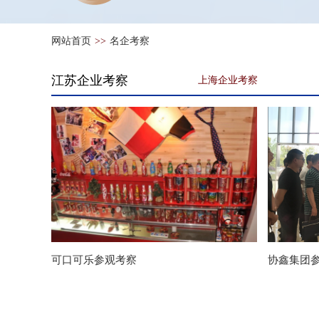
网站首页
>>
名企考察
江苏企业考察
上海企业考察
可口可乐参观考察
协鑫集团