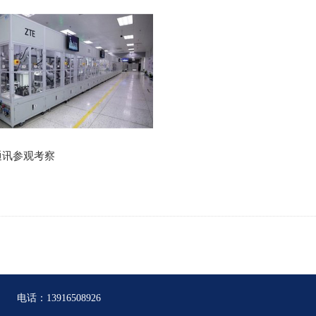
通讯参观考察
电话：13916508926