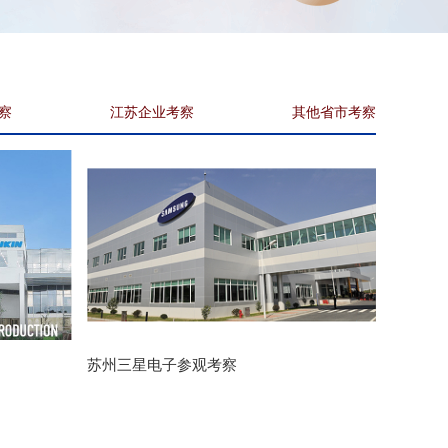
察
江苏企业考察
其他省市考察
苏州三星电子参观考察