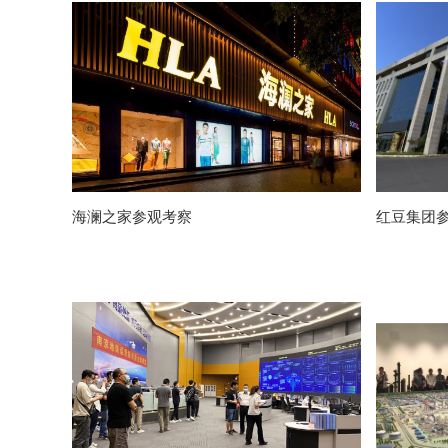
海澜之家参观考察
红豆集团