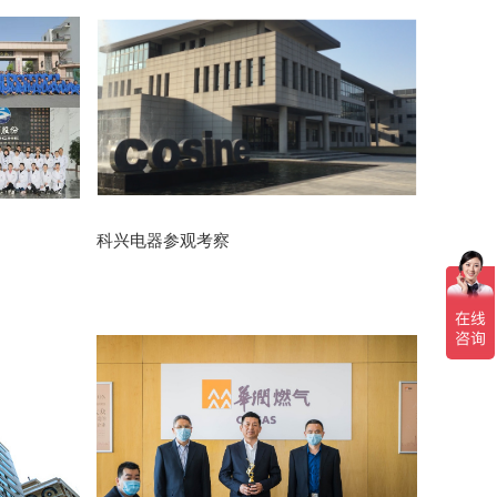
科兴电器参观考察