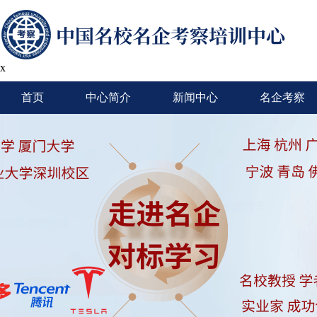
x
首页
中心简介
新闻中心
名企考察