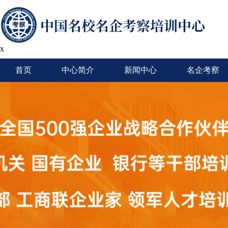
x
首页
中心简介
新闻中心
名企考察