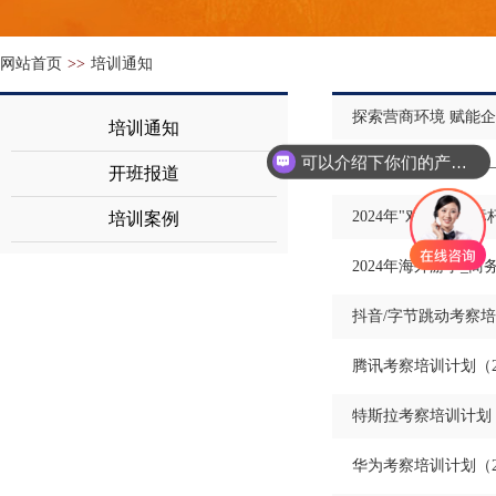
网站首页
>>
培训通知
探索营商环境 赋能
培训通知
可以介绍下你们的产品么
深度探索巴黎奥运—
开班报道
2024年"对标名企 
培训案例
2024年海外游学_商
抖音/字节跳动考察培
腾讯考察培训计划（2
特斯拉考察培训计划（
华为考察培训计划（2