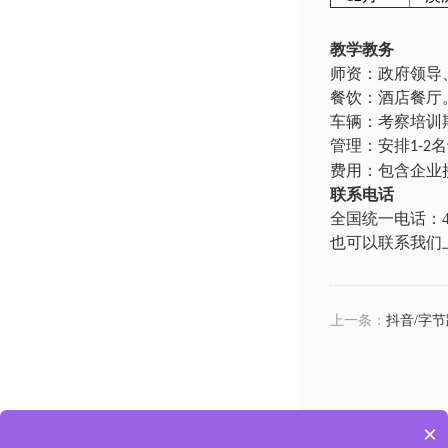
教学教务
师资：政府领导
餐饮
：
酒店餐厅
车辆：
考察培训
管理：
安排
名
1-2
费用：
包含企业
联系电话
全国统一电话
：
也可以联系我们
上一条：
抖音/字节
×