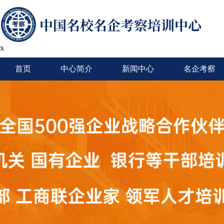
x
首页
中心简介
新闻中心
名企考察