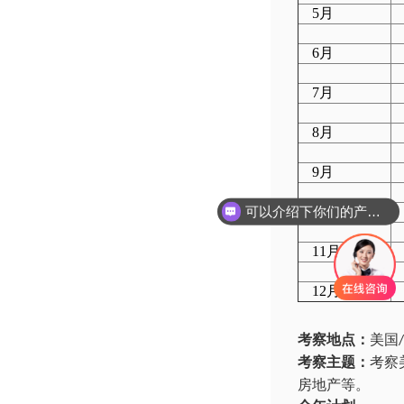
5月
6月
7月
8月
9月
可以介绍下你们的产品么
10月
11月
12月
考察地点：
美国
/
考察主题：
考察
房地产等。