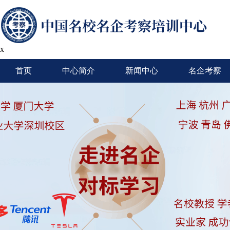
x
首页
中心简介
新闻中心
名企考察