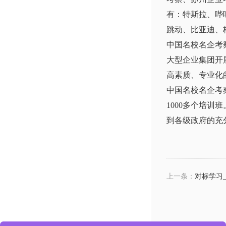
有：特斯拉、哔
跳动、比亚迪、
中国名校名企考
大型企业集团开
高素质、专业化
中国名校名企考
1000多个培
到各级政府的充
上一条：
对标学习