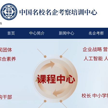
x
首页
中心简介
新闻中心
名企考察