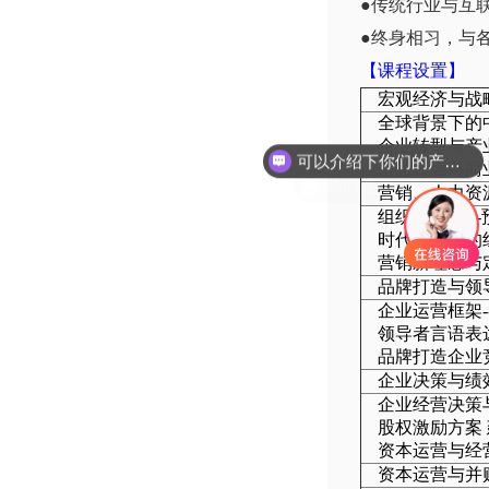
●传统行业与互
●终身相习，与
【课程设置】
宏观经济与战
全球背景下的
可以介绍下你们的产品么
企业转型与产
信息社会与商
你们是怎么收费的呢
营销、人力资
组织行为学--
时代背景下的
营销新理念与
品牌打造与领
企业运营框架--
领导者言语表达
品牌打造企业
企业决策与绩
企业经营决策
股权激励方案
资本运营与经
资本运营与并