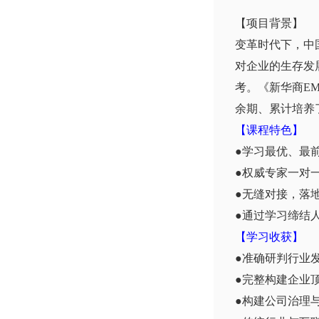
【项目背景】
变革时代下，中
对企业的生存发
考。《新华商E
余期、累计培养
【课程特色】
●学习最优、最
●权威专家一对
●无缝对接，落
●通过学习缔结
【学习收获】
●准确研判行业
●完整构建企业
●构建公司治理