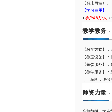
（费用自理）。
【学习费用】
●
学费4.8万/人
（
教学教务
/
【教学方式】：
【教室设施】：
【餐饮服务】：
【教学服务】：
厅、车辆，确保
师资力量
/
高校教授、学者