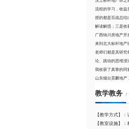
没上标杆地产班之
流程的学习，收益
授的都是百战总结
解读解惑；三是收
广西纳川房地产开
来到北大标杆地产
老师们都是其研究
论、跳动的思维浸
我收获了真挚的同
山东烟台昊麟地产
教学教务
/
【教学方式】：
【教室设施】：