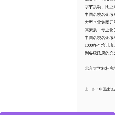
字节跳动、比亚
中国名校名企考
大型企业集团开
高素质、专业化
中国名校名企考
1000多个培
到各级政府的充
北京大学标杆房
上一条：
中国建筑