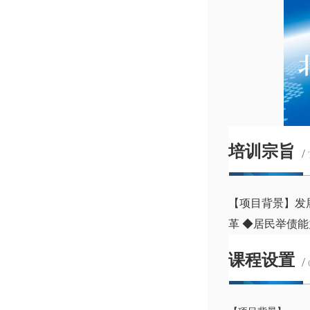
培训宗旨
/
【项目背景】发
革 ◆居民举债能
课程设置
/