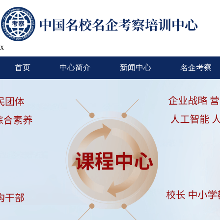
x
首页
中心简介
新闻中心
名企考察