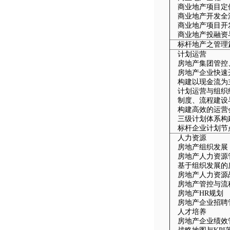
商业地产项目定
商业地产开发全
商业地产项目开
商业地产投融资
标杆地产之管理
计划运营
房地产集团管控
房地产企业快速
构建以现金流为
计划运营与组织
制度、流程建设
构建高效的运营
三级计划体系构
标杆企业计划节
人力资源
房地产组织发展
房地产人力资源
基于组织发展的
房地产人力资源
房地产管控与流
房地产HR规划
房地产企业招聘
人才培养
房地产企业绩效
可以介绍下你们的产品么