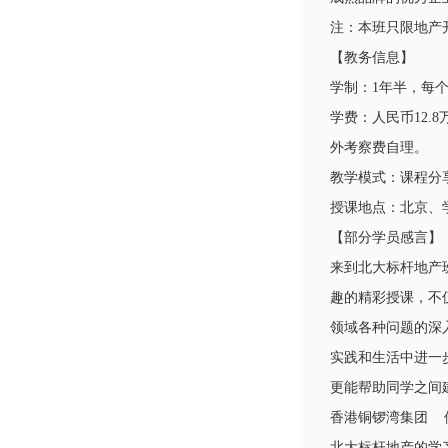
注：本班只限地产
【教务信息】
学制：1年半，每
学费：人民币12
外考察费自理。
教学模式：课程分
授课地点：北京、
【部分学员感言】
来到北大标杆地产
趣的精彩授课，不
领域各种问题的深
实践和生活中进一
更能帮助同学之间
香港铜锣湾集团 
北大标杆地产的学