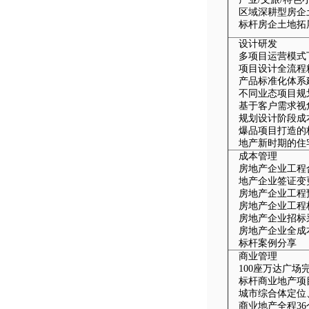
区域深耕型房企
标杆房企土地拓
设计研发
多项目运营模式
项目设计全流程
产品标准化体系
不同业态项目规
基于客户需求视
规划设计阶段成
爆品项目打造的
地产新时期的住
成本管理
房地产企业工程
地产企业签证变
房地产企业工程
房地产企业工
房地产企业招
房地产企业全成
标杆案例分享
商业管理
100座万达广场
标杆商业地产项
城市综合体定位
商业地产全程3