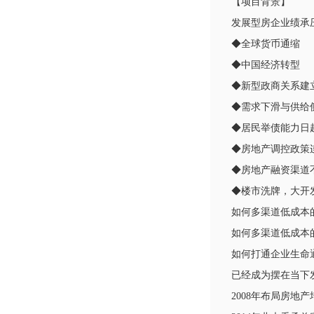
【项目背景】
发展型房企业绩承
◆全球货币
◆中国经济
◆新型政商关系建
◆需求下滑与供
◆居民举债能力
◆房地产调控政策
◆房地产融资渠
◆楼市洗牌
如何多渠道低成本
如何多渠道低成本
如何打通企业生命
已经成为摆在当下
2008年布局房