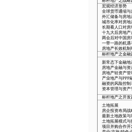
标杆地产之战略
宏观经济形势
全球货币通缩与
外汇储备与房地
城市化率对房地
长期看人口对房
十九大后房地产
两会后对中国房
一带一路的机遇
房地产长效机制
标杆地产之金融
新常态下金融地
房地产金融与资
房地产轻资产管
产业地产与PPP
融资的风险控制
资本管理与资产
标杆地产之开发
土地拓展
房企投资布局战
最新土地政策与
土地拓展模式与
项目并购合作开
产业/文旅/特