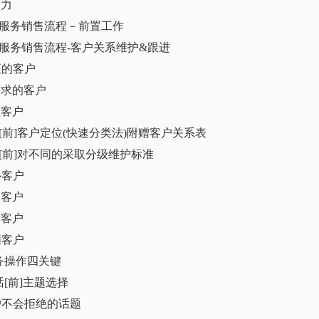
染力
话服务销售流程－前置工作
话服务销售流程-客户关系维护&跟进
正的客户
需求的客户
在客户
话[前]客户定位(快速分类法)附赠客户关系表
话[前]对不同的采取分级维护标准
心客户
点客户
力客户
围客户
实务操作四关键
电话[前]主题选择
户不会拒绝的话题