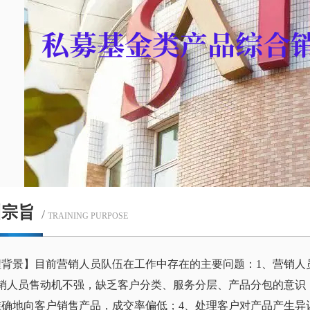
训宗旨
/
TRAINING PURPOSE
程背景】目前营销人员队伍在工作中存在的主要问题：1、营销人
营销人员售动机不强，缺乏客户分类、服务分层、产品分包的意识
准确地向客户销售产品，成交率偏低；4、处理客户对产品产生异