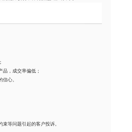
；
产品，成交率偏低；
的信心。
约束等问题引起的客户投诉。