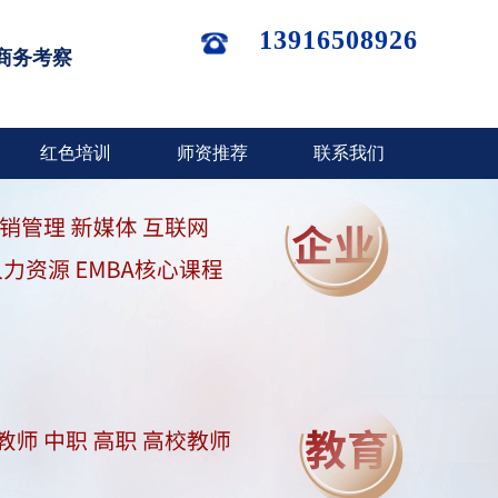
13916508926
商务考察
红色培训
师资推荐
联系我们