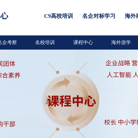
C9高校培训
名企对标学习
海外
名企考察
名校培训
课程中心
海外游学