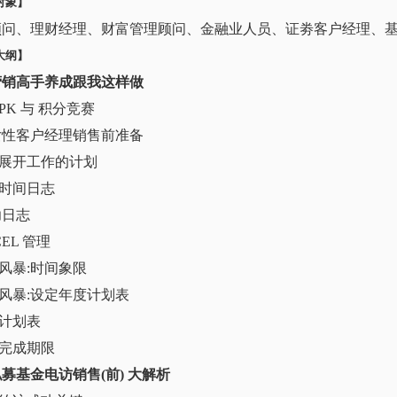
对象】
顾问、理财经理、财富管理顾问、金融业人员、证劵客户经理、
大纲】
营销高手养成跟我这样做
组PK 与 积分竞赛
/女性客户经理销售前准备
何展开工作的计划
好时间日志
功日志
CEL 管理
脑风暴:时间象限
脑风暴:设定年度计划表
生计划表
定完成期限
募基金电访销售(前) 大解析