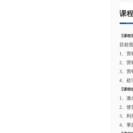
课
【课程
目前
1、
2、
3、
4、
【课程
1、
2、
3、
4、