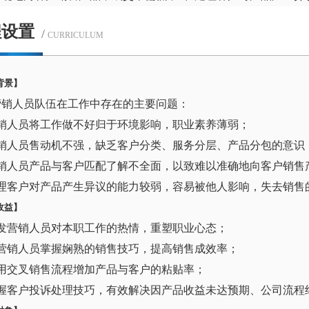
程设置
/
CURRICULUM
背景】
营销人员队伍在工作中存在的主要问题：
营销人员将工作做不好归于环境影响，职业素养薄弱；
营销人员售动机不强，缺乏客户分类、服务分层、产品分包的意识
营销人员产品与客户匹配了解不全面，以致难以准确地向客户销售
处理客户对产品产生异议的能力较弱，容易被他人影响，失去销售
收益】
激发营销人员对本职工作的热情，重塑职业心态；
使营销人员掌握娴熟的销售技巧，提高销售成效率；
利用交叉销售流程增加产品与客户的粘贴率；
掌握客户投诉处理技巧，有效解决因产品收益未达预期、公司流程