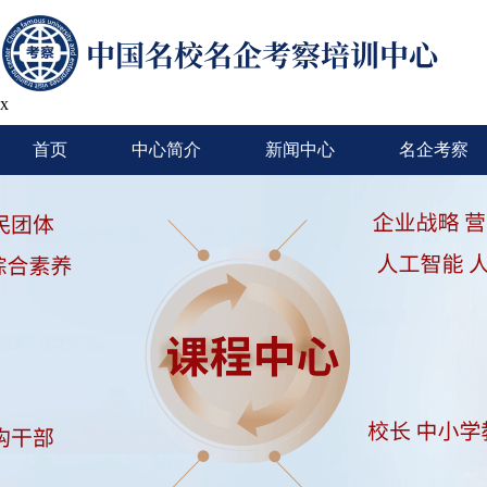
x
首页
中心简介
新闻中心
名企考察