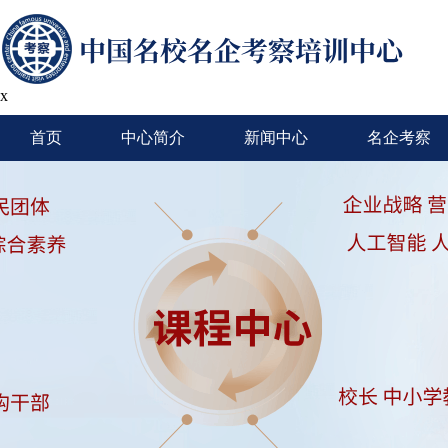
x
首页
中心简介
新闻中心
名企考察