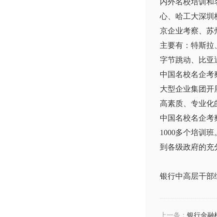
内外名校培训和
心、哈工大深圳
京企业考察、苏
主要有：特斯拉
字节跳动、比亚
中国名校名企考
大型企业集团开
高素质、专业化
中国名校名企考
1000多个培
到各级政府的充
银行中高层干部
上一条：
银行金融