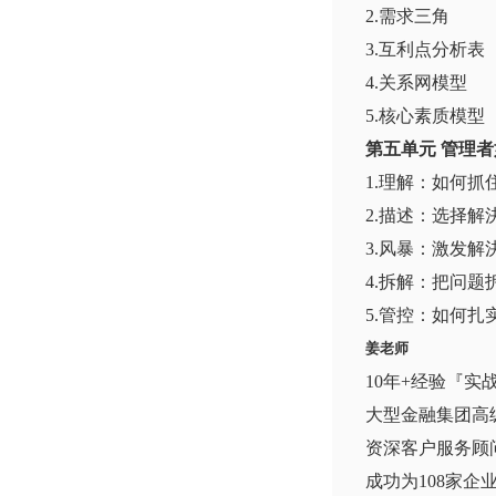
2.需求三角
3.互利点分析表
4.关系网模型
5.核心素质模型
第五单元 管理
1.理解：如何抓
2.描述：选择解
3.风暴：激发
4.拆解：把问
5.管控：如何
姜老师
10年+经验『实
大型金融集团高
资深客户服务顾
成功为108家企