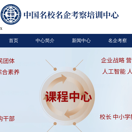
x
首页
中心简介
新闻中心
名企考察