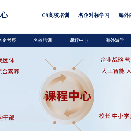
C9高校培训
名企对标学习
海外
名企考察
名校培训
课程中心
海外游学