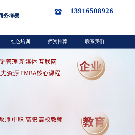
13916508926
商务考察
红色培训
师资推荐
联系我们