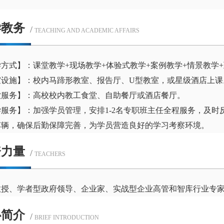
学教务
/
TEACHING AND ACADEMIC AFFAIRS
方式】：课堂教学+现场教学+体验式教学+案例教学+情景教学
室设施】：校内马蹄形教室、报告厅、U型教室，或星级酒店上课
饮服务】：高校校内教工食堂、自助餐厅或酒店餐厅。
学服务】：加强学员管理，安排1-2名专职班主任全程服务，及
车辆，确保后勤保障完善，为学员营造良好的学习考察环境。
资力量
/
TEACHERS
教授、学者型政府领导、企业家、实战型企业高管和智库行业专
心简介
/
BRIEF INTRODUCTION