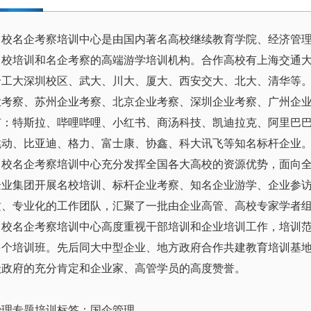
名校名企考察培训中心是由国内著名高校继续教育学院、经济管
名校培训和名企考察的高端游学培训机构。合作高校有上海交通
哈工大深圳校区、武大、川大、厦大、西安交大、北大、清华等
业考察、苏州企业考察、北京企业考察、深圳企业考察、广州企
有：特斯拉、哔哩哔哩、小红书、商汤科技、凯迪拉克、阿里巴
跳动、比亚迪、格力、富士康、协鑫、科大讯飞等知名标杆企业
名校名企考察培训中心充分发挥全国各大高校的资源优势，面向
企业集团开展名校培训、标杆企业考察、知名企业游学、企业参
质、专业化的工作团队，汇聚了一批由企业高管、高校专家学者
名校名企考察培训中心高度重视干部培训和企业培训工作，培训范
00多个培训班。先后同大中型企业、地方政府合作共建教育培训基
级政府的充分肯定和企业家、高管学员的高度赞誉。
治理专题培训标签：国企管理