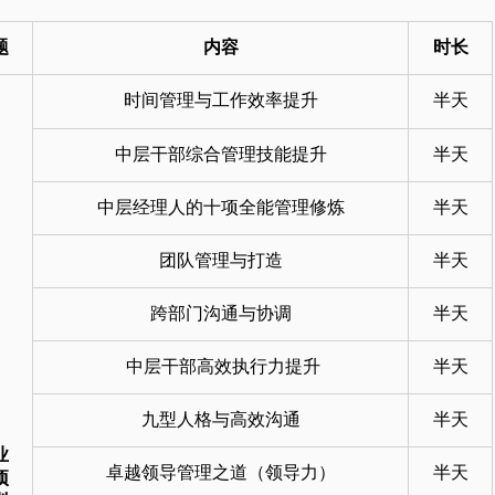
题
内容
时长
时间管理与工作效率提升
半天
中层干部综合管理技能提升
半天
中层经理人的十项全能管理修炼
半天
团队管理与打造
半天
跨部门沟通与协调
半天
中层干部高效执行力提升
半天
九型人格与高效沟通
半天
业
卓越领导管理之道（领导力）
半天
项