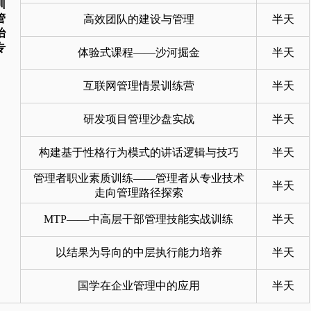
训
管
高效团队的建设与管理
半天
治
专
体验式课程——沙河掘金
半天
）
互联网管理情景训练营
半天
研发项目管理沙盘实战
半天
构建基于性格行为模式的讲话逻辑与技巧
半天
管理者职业素质训练——管理者从专业技术
半天
走向管理路径探索
MTP——中高层干部管理技能实战训练
半天
以结果为导向的中层执行能力培养
半天
国学在企业管理中的应用
半天