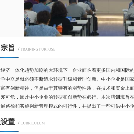
训宗旨
/
TRAINING PURPOSE
际经济一体化趋势加剧的大环境下，企业面临着更多国内和国际
竞争中立足就必须不断追求转型升级和管理创新。中小企业是国
较富有创新精神，但是由于其特有的弱势性质，在技术和资金上
岌岌可危，因此中小企业的转型和创新势在必行。本次培训班旨
发展路径和实施创新管理模式的可行性，并提出了一些可供中小
程设置
/
CURRICULUM