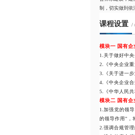
制，切实做到依
课程设置
/
模块一
国有企
1.关于做好中
2.《中央企业
3.《关于进一
4.《中央企业
5.《中华人民
模块二
国有企
1.加强党的领
的领导作用”，
2.强调合规管