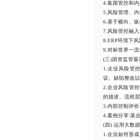
4.集团管控和
5.风险管理、
6.基于横向、
7.风险管控融
8.ERP环境下
9.对标世界一
(三)国资监管
1.企业风险
议、缺陷整改
2.企业风险管
的描述、流程
3.内部控制评
4.案例分享:
(四) 运用大
1.企业如何形