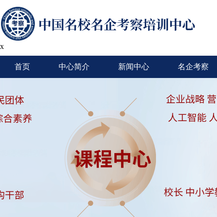
x
首页
中心简介
新闻中心
名企考察