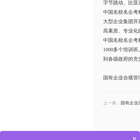
字节跳动、比亚
中国名校名企考
大型企业集团开
高素质、专业化
中国名校名企考
1000多个培
到各级政府的充
国有企业合规管
上一条：
国有企业
×