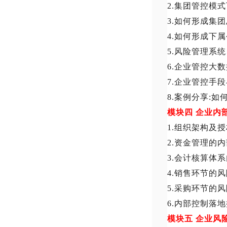
2.集团管控模
3.如何形成集
4.如何形成下
5.风险管理系
6.企业管控大
7.企业管控手
8.案例分享:
模块四
企业内
1.组织架构及
2.资金管理的
3.会计核算体
4.销售环节的
5.采购环节的
6.内部控制落
模块五
企业风