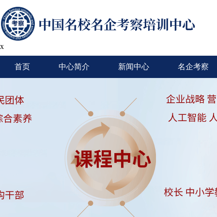
x
首页
中心简介
新闻中心
名企考察