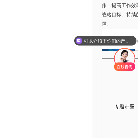
作，提高工作效
战略目标。持续
撑。
课程设置
/
可以介绍下你们的产品么
专题讲座