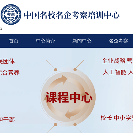
x
首页
中心简介
新闻中心
名企考察