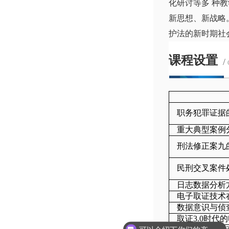
化研讨等多 种
新思想、新战略
护法的新时期社
课程设置
/
职务犯罪证据
重大典型案例
刑法修正案九
民刑交叉案件
日志数据分析
电子取证技术
数据意识与侦
取证3.0时代