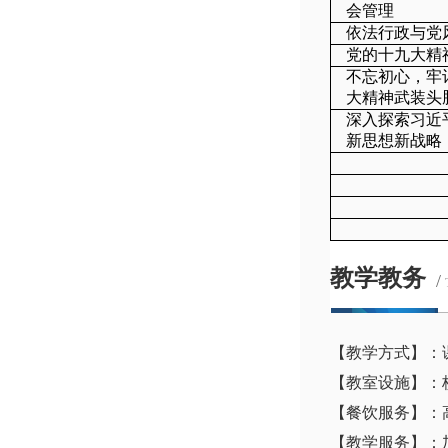
会管理
依法行政与党
党的十九大精
不忘初心，牢
大精神武装头
深入探索习近
新思想新战略
教学教务
/
【教学方式】：
【教室设施】：
【餐饮服务】：
【教学服务】：