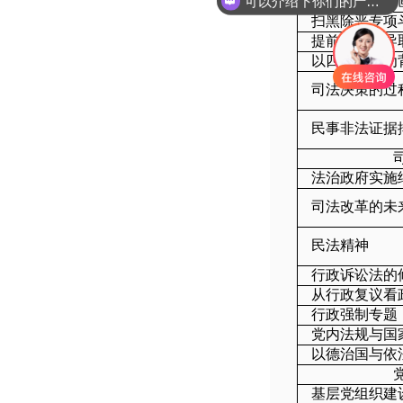
可以介绍下你们的产品么
监察大数据的
扫黑除恶专项
提前介入引导
以四中全会为
司法决策的过
民事非法证据
法治政府实施
司法改革的未
民法精神
行政诉讼法的
从行政复议看
行政强制专题
党内法规与国
以德治国与依
基层党组织建