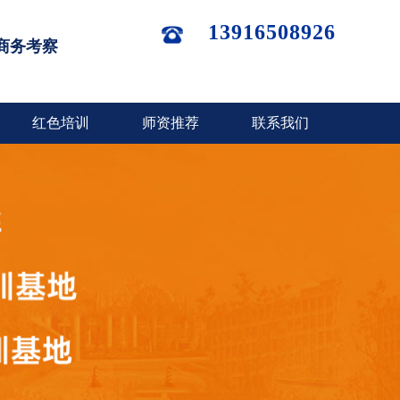
13916508926
商务考察
红色培训
师资推荐
联系我们