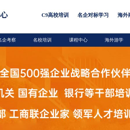
C9高校培训
名企对标学习
海外
名企考察
名校培训
课程中心
海外游学