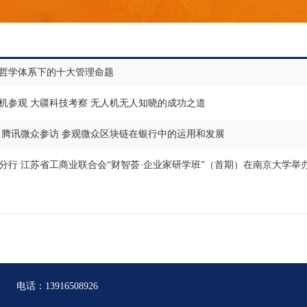
哲学体系下的十大管理命题
机参观 大疆科技考察 无人机无人知晓的成功之道
 腾讯微众参访 参观微众区块链在银行中的运用和发展
分行 江苏省工商业联合会“财智荟·企业家研学班”（首期）在南京大学举
电话：13916508926